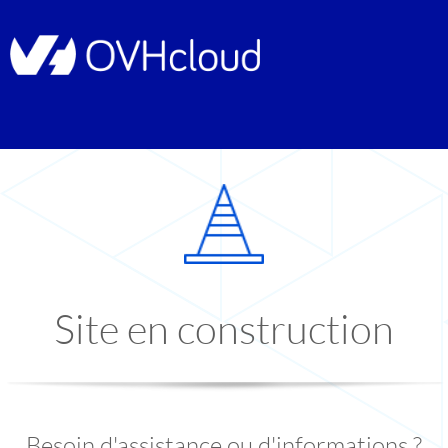
Site en construction
Besoin d'assistance ou d'informations ?